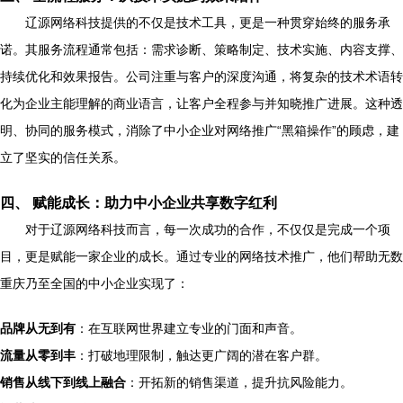
辽源网络科技提供的不仅是技术工具，更是一种贯穿始终的服务承
诺。其服务流程通常包括：需求诊断、策略制定、技术实施、内容支撑、
持续优化和效果报告。公司注重与客户的深度沟通，将复杂的技术术语转
化为企业主能理解的商业语言，让客户全程参与并知晓推广进展。这种透
明、协同的服务模式，消除了中小企业对网络推广“黑箱操作”的顾虑，建
立了坚实的信任关系。
四、 赋能成长：助力中小企业共享数字红利
对于辽源网络科技而言，每一次成功的合作，不仅仅是完成一个项
目，更是赋能一家企业的成长。通过专业的网络技术推广，他们帮助无数
重庆乃至全国的中小企业实现了：
品牌从无到有
：在互联网世界建立专业的门面和声音。
流量从零到丰
：打破地理限制，触达更广阔的潜在客户群。
销售从线下到线上融合
：开拓新的销售渠道，提升抗风险能力。