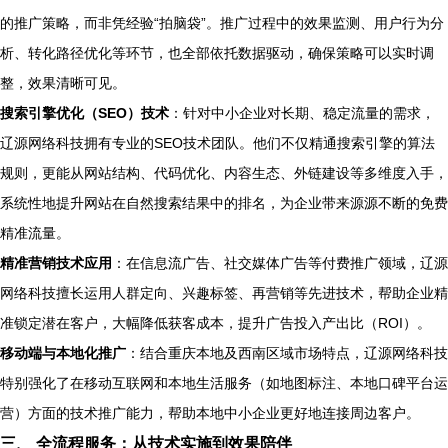
的推广策略，而非凭经验“拍脑袋”。推广过程中的效果监测、用户行为分
析、转化路径优化等环节，也全部依托数据驱动，确保策略可以实时调
整，效果清晰可见。
搜索引擎优化（SEO）技术
：针对中小企业对长期、稳定流量的需求，
辽源网络科技拥有专业的SEO技术团队。他们不仅精通搜索引擎的算法
规则，更能从网站结构、代码优化、内容生态、外链建设等多维度入手，
系统性地提升网站在自然搜索结果中的排名，为企业带来源源不断的免费
精准流量。
精准营销技术应用
：在信息流广告、社交媒体广告等付费推广领域，辽源
网络科技擅长运用人群定向、兴趣标签、再营销等先进技术，帮助企业精
准锁定潜在客户，大幅降低获客成本，提升广告投入产出比（ROI）。
移动端与本地化推广
：结合重庆本地及西南区域市场特点，辽源网络科技
特别强化了在移动互联网和本地生活服务（如地图标注、本地口碑平台运
营）方面的技术推广能力，帮助本地中小企业更好地连接周边客户。
三、 全流程服务：从技术实施到效果陪伴